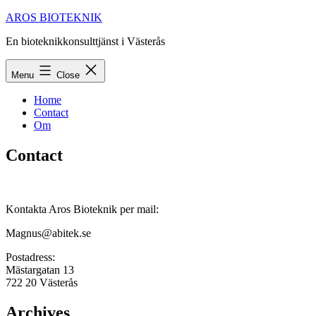
Skip
AROS BIOTEKNIK
to
En bioteknikkonsulttjänst i Västerås
content
Menu
Close
Home
Contact
Om
Contact
Kontakta Aros Bioteknik per mail:
Magnus@abitek.se
Postadress:
Mästargatan 13
722 20 Västerås
Archives