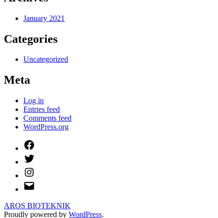
January 2021
Categories
Uncategorized
Meta
Log in
Entries feed
Comments feed
WordPress.org
Facebook
Twitter
Instagram
Email
AROS BIOTEKNIK
Proudly powered by
WordPress
.